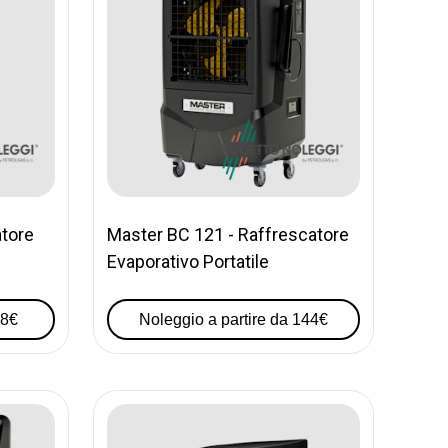
atore
Master BC 121 - Raffrescatore
Evaporativo Portatile
88€
Noleggio a partire da 144€