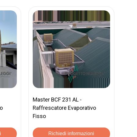
Master BCF 231 AL -
vo
Raffrescatore Evaporativo
Fisso
i
Richiedi informazioni