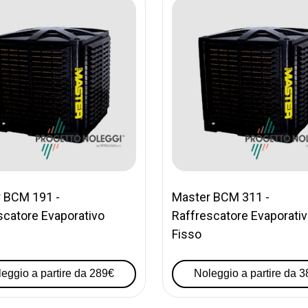
 BCM 191 -
Master BCM 311 -
scatore Evaporativo
Raffrescatore Evaporati
Fisso
eggio a partire da 289€
Noleggio a partire da 