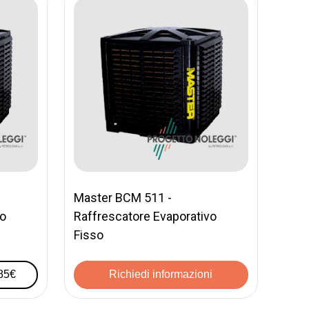
Master BCM 511 -
vo
Raffrescatore Evaporativo
Fisso
385€
Richiedi informazioni