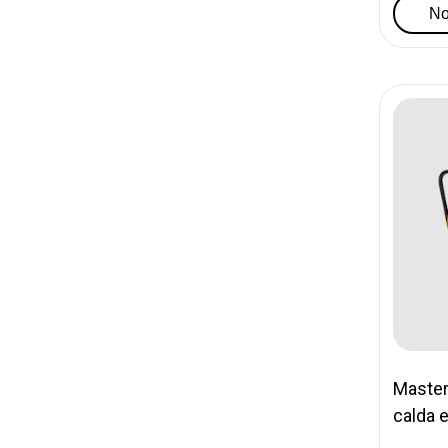
No
Master 
calda e