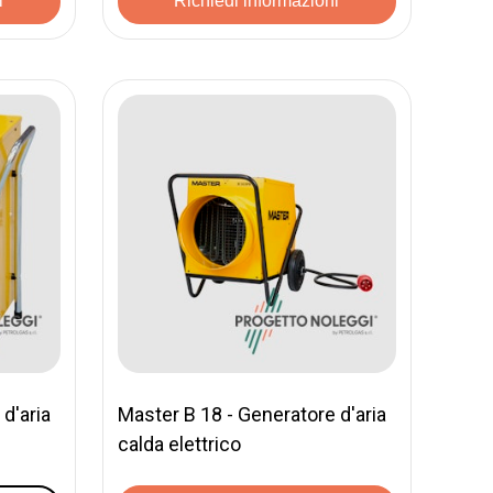
i
Richiedi informazioni
d'aria
Master B 18 - Generatore d'aria
calda elettrico