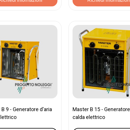
Richiedi informazioni
Richiedi informazion
B 9 - Generatore d'aria
Master B 15 - Generatore 
lettrico
calda elettrico