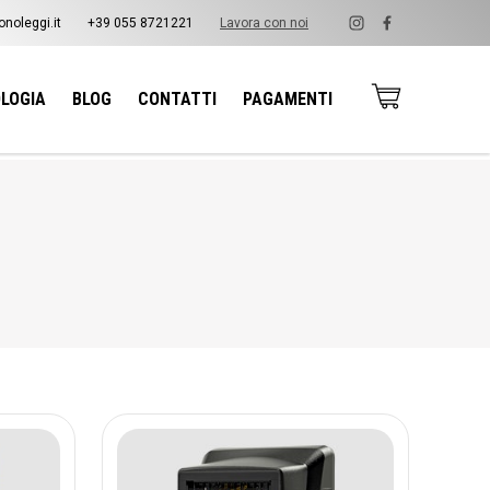
noleggi.it
+39 055 8721221
Lavora con noi
LOGIA
BLOG
CONTATTI
PAGAMENTI