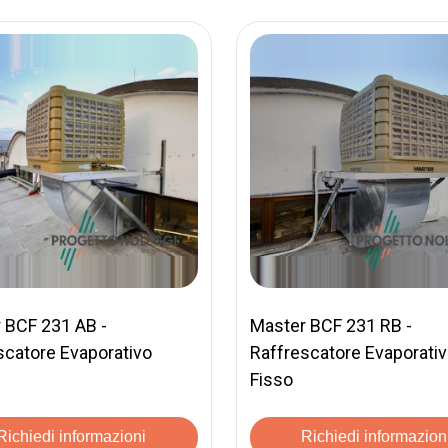
 BCF 231 AB -
Master BCF 231 RB -
scatore Evaporativo
Raffrescatore Evaporati
Fisso
Richiedi informazioni
Richiedi informazion