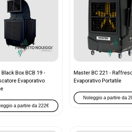
 Black Box BCB 19 -
Master BC 221 - Raffres
scatore Evaporativo
Evaporativo Portatile
le
Noleggio a partire da 
eggio a partire da 222€