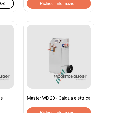
46€
Richiedi informazioni
re
Master WB 20 - Caldaia elettrica
Richiedi informazioni