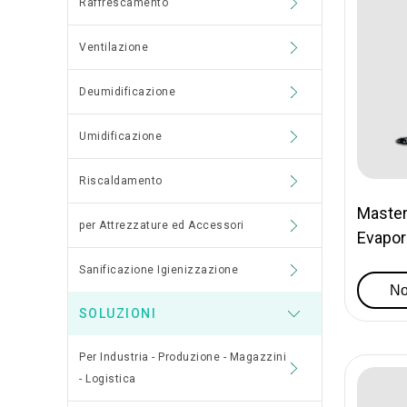
Raffrescamento
Ventilazione
Deumidificazione
Umidificazione
Riscaldamento
Master
per Attrezzature ed Accessori
Evapora
Sanificazione Igienizzazione
No
SOLUZIONI
Per Industria - Produzione - Magazzini
- Logistica