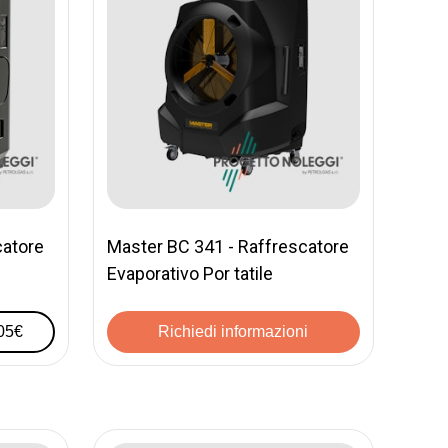
catore
Master BC 341 - Raffrescatore
Evaporativo Por tatile
205€
Richiedi informazioni