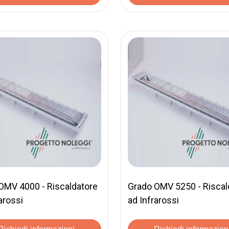
OMV 4000 - Riscaldatore
Grado OMV 5250 - Riscal
arossi
ad Infrarossi