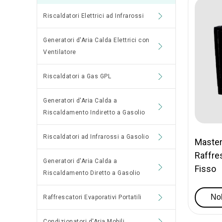
Riscaldatori Elettrici ad Infrarossi
Generatori d'Aria Calda Elettrici con
Ventilatore
Riscaldatori a Gas GPL
Generatori d'Aria Calda a
Riscaldamento Indiretto a Gasolio
Riscaldatori ad Infrarossi a Gasolio
Master
Raffre
Generatori d'Aria Calda a
Fisso
Riscaldamento Diretto a Gasolio
Nol
Raffrescatori Evaporativi Portatili
Condizionatori d'Aria Mobili