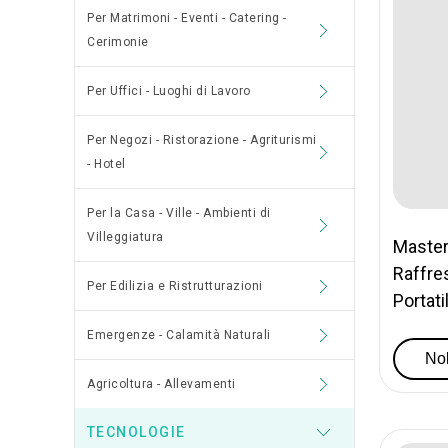
Per Matrimoni - Eventi - Catering -
Cerimonie
Per Uffici - Luoghi di Lavoro
Per Negozi - Ristorazione - Agriturismi
- Hotel
Per la Casa - Ville - Ambienti di
Villeggiatura
Master
Raffre
Per Edilizia e Ristrutturazioni
Portati
Emergenze - Calamità Naturali
Nol
Agricoltura - Allevamenti
TECNOLOGIE