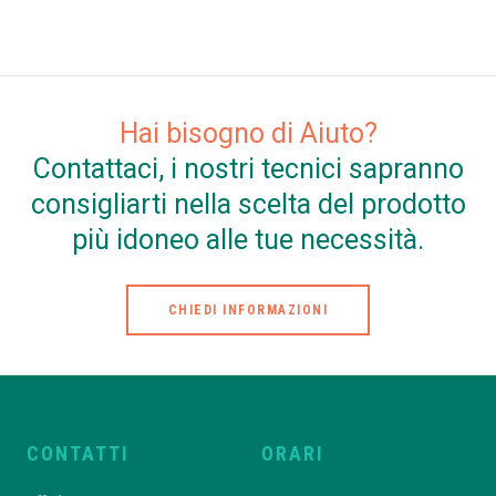
Hai bisogno di Aiuto?
Contattaci, i nostri tecnici sapranno
consigliarti nella scelta del prodotto
più idoneo alle tue necessità.
CHIEDI INFORMAZIONI
CONTATTI
ORARI