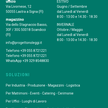
ufficio
ESTIVO
Via Livornese, 12
Giugno / Settembre
50055 Lastra a Signa (FI)
dal Lunedì al Venerdì
8:00 - 13:00 e 14.30 - 18.30
magazzino
Via dello Stagnaccio Basso,
INVERNALE
30F / 30G 50018 Scandicci
Ottobre / Maggio
(FI)
dal Lunedì al Venerdì
8:00 - 13:00 e 14.30 - 18.30
info@progettonoleggi.it
Telefono +39 055 8721221
Telefono +39 055 8721221
WhatsApp +39 329 8548830
SOLUZIONI
Per Industria - Produzione - Magazzini - Logistica
Per Matrimoni - Eventi - Catering - Cerimonie
Per Uffici - Luoghi di Lavoro