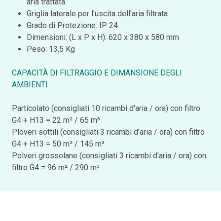
aria trattata
Griglia laterale per l'uscita dell'aria filtrata
Grado di Protezione: IP 24
Dimensioni: (L x P x H): 620 x 380 x 580 mm
Peso: 13,5 Kg
CAPACITÀ DI FILTRAGGIO E DIMANSIONE DEGLI
AMBIENTI
Particolato (consigliati 10 ricambi d'aria / ora) con filtro
G4 + H13 = 22 m² / 65 m³
Ploveri sottili (consigliati 3 ricambi d'aria / ora) con filtro
G4 + H13 = 50 m² / 145 m³
Polveri grossolane (consigliati 3 ricambi d'aria / ora) con
filtro G4 = 96 m² / 290 m³