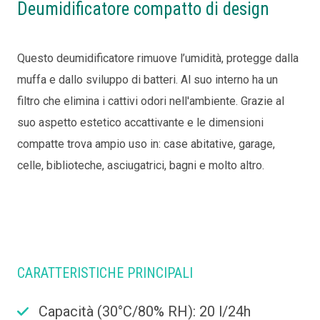
Deumidificatore compatto di design
Questo deumidificatore rimuove l’umidità, protegge dalla
muffa e dallo sviluppo di batteri. Al suo interno ha un
filtro che elimina i cattivi odori nell'ambiente. Grazie al
suo aspetto estetico accattivante e le dimensioni
compatte trova ampio uso in: case abitative, garage,
celle, biblioteche, asciugatrici, bagni e molto altro.
CARATTERISTICHE PRINCIPALI
Capacità (30°C/80% RH): 20
l/24h