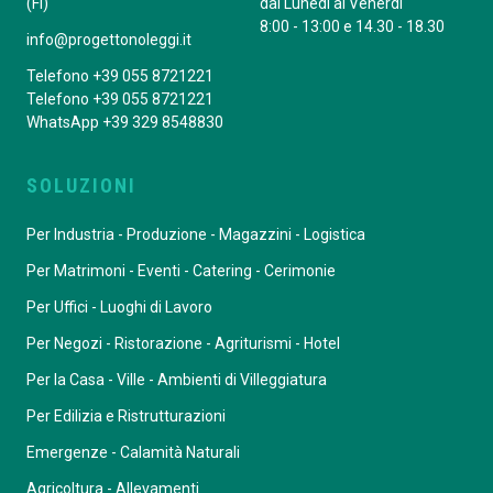
(FI)
dal Lunedì al Venerdì
8:00 - 13:00 e 14.30 - 18.30
info@progettonoleggi.it
Telefono +39 055 8721221
Telefono +39 055 8721221
WhatsApp +39 329 8548830
SOLUZIONI
Per Industria - Produzione - Magazzini - Logistica
Per Matrimoni - Eventi - Catering - Cerimonie
Per Uffici - Luoghi di Lavoro
Per Negozi - Ristorazione - Agriturismi - Hotel
Per la Casa - Ville - Ambienti di Villeggiatura
Per Edilizia e Ristrutturazioni
Emergenze - Calamità Naturali
Agricoltura - Allevamenti