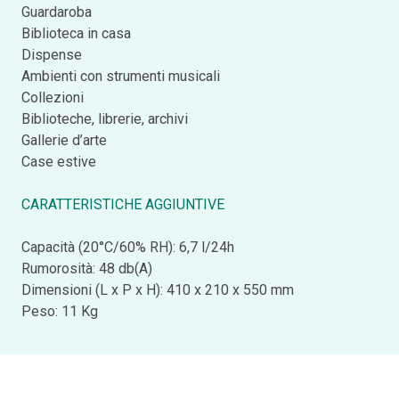
Guardaroba
Biblioteca in casa
Dispense
Ambienti con strumenti musicali
Collezioni
Biblioteche, librerie, archivi
Gallerie d’arte
Case estive
CARATTERISTICHE AGGIUNTIVE
Capacità (20°C/60% RH): 6,7 l/24h
Rumorosità: 48 db(A)
Dimensioni (L x P x H): 410 x 210 x 550 mm
Peso: 11 Kg