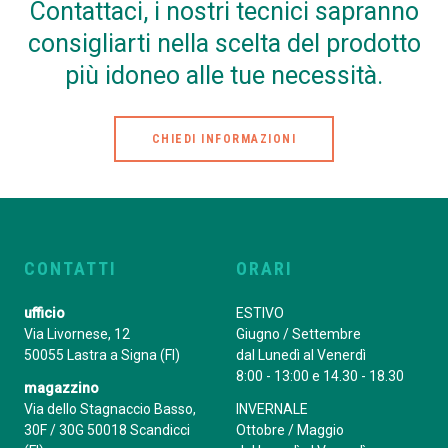
Contattaci, i nostri tecnici sapranno
consigliarti nella scelta del prodotto
più idoneo alle tue necessità.
CHIEDI INFORMAZIONI
CONTATTI
ORARI
ufficio
ESTIVO
Via Livornese, 12
Giugno / Settembre
50055 Lastra a Signa (FI)
dal Lunedì al Venerdì
8:00 - 13:00 e 14.30 - 18.30
magazzino
Via dello Stagnaccio Basso,
INVERNALE
30F / 30G 50018 Scandicci
Ottobre / Maggio